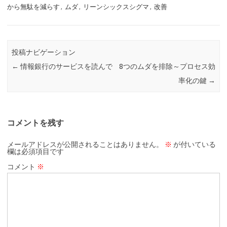
から無駄を減らす
,
ムダ
,
リーンシックスシグマ
,
改善
投稿ナビゲーション
←
情報銀行のサービスを読んで
8つのムダを排除～プロセス効
率化の鍵
→
コメントを残す
メールアドレスが公開されることはありません。
※
が付いている
欄は必須項目です
コメント
※