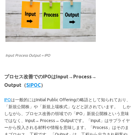
Input Process Output＝IPO
プロセス改善でのIPOはInput→Process→
Output（
SIPOC
）
IPO
は一般的にはInitial Public Offeringの略語として知られており、
「新規公開株」や「新規上場株式」などと訳されています。 しか
しながら、プロセス改善の領域での「IPO」新規公開株という意味
ではなく、Input→ Process→ Outputです。「Input」はサプライヤ
ーから投入される材料や情報を意味します。「Process」はそのま
まプロセス、工程です。「Output」は、工程から出力され顧客や