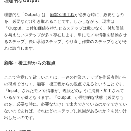
理想的なOutput
理想的な「Output」は、
顧客や後工程
が必要な時に、必要なもの
を、必要なだけ引き取れることです。しかしながら、現実は
「Output」に付加価値を持たせるステップは数少なく、付加価値
を与えないステップが多々存在します。単にモノや情報を移動させ
るステップ、長い承認ステップ、やり直し作業のステップなどがそ
れに該当します。
顧客・後工程からの視点
ここで注意して欲しいことは、一連の作業ステップを作業者側から
の視点ではなく、顧客・後工程からの視点で見るということです。
「Input」されたモノや情報が、現状どのように消費・加工されて
いるか？が鍵となります。「Output」が理想的な状態（必要なも
のを、必要な時に、必要なだけ）で出力できているのか？できてい
ないのであれば、それはどのステップに原因があるのか？を見つけ
出したいのです。