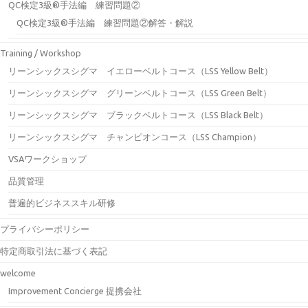
QC検定3級®手法編 練習問題②
QC検定3級®手法編 練習問題②解答・解説
Training / Workshop
リーンシックスシグマ イエローベルトコース（LSS Yellow Belt）
リーンシックスシグマ グリーンベルトコース（LSS Green Belt）
リーンシックスシグマ ブラックベルトコース（LSS Black Belt）
リーンシックスシグマ チャンピオンコース（LSS Champion）
VSAワークショップ
品質管理
普遍的ビジネススキル研修
プライバシーポリシー
特定商取引法に基づく表記
welcome
Improvement Concierge 提携会社