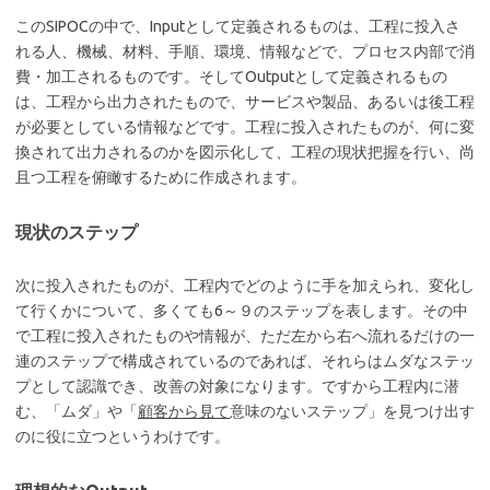
このSIPOCの中で、Inputとして定義されるものは、工程に投入さ
れる人、機械、材料、手順、環境、情報などで、プロセス内部で消
費・加工されるものです。そしてOutputとして定義されるもの
は、工程から出力されたもので、サービスや製品、あるいは後工程
が必要としている情報などです。工程に投入されたものが、何に変
換されて出力されるのかを図示化して、工程の現状把握を行い、尚
且つ工程を俯瞰するために作成されます。
現状のステップ
次に投入されたものが、工程内でどのように手を加えられ、変化し
て行くかについて、多くても6～９のステップを表します。その中
で工程に投入されたものや情報が、ただ左から右へ流れるだけの一
連のステップで構成されているのであれば、それらはムダなステッ
プとして認識でき、改善の対象になります。ですから工程内に潜
む、「ムダ」や「
顧客から見て
意味のないステップ」を見つけ出す
のに役に立つというわけです。