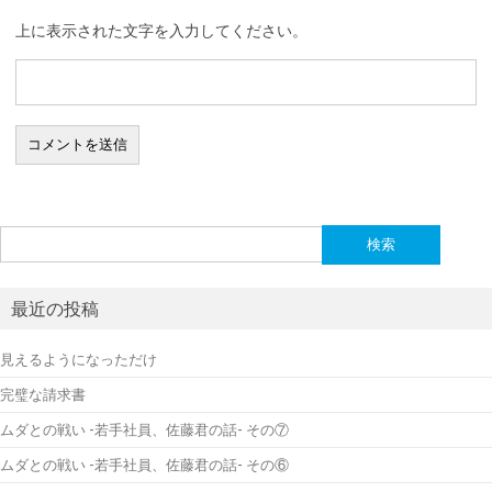
上に表示された文字を入力してください。
検
索:
最近の投稿
見えるようになっただけ
完璧な請求書
ムダとの戦い -若手社員、佐藤君の話- その⑦
ムダとの戦い -若手社員、佐藤君の話- その⑥