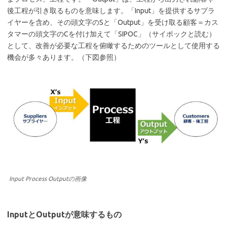
後工程が引き取るものを意味します。「Input」を提供するサプラ
イヤーを含め、その頭文字のSと「Output」を受け取る顧客＝カス
タマーの頭文字のCを付け加えて「SIPOC」（サイポックと読む）
として、改善が必要な工程を俯瞰するためのツールとして使用する
機会が多々あります。（下図参照）
Input Process Outputの画像
Input
とOutputが意味するもの