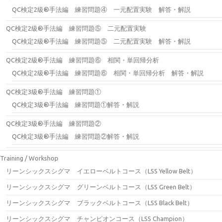
QC検定2級®手法編 練習問題④ 一元配置実験 解答・解説
QC検定2級®手法編 練習問題⑤ 二元配置実験
QC検定2級®手法編 練習問題⑤ 二元配置実験 解答・解説
QC検定2級®手法編 練習問題⑥ 相関・単回帰分析
QC検定2級®手法編 練習問題⑥ 相関・単回帰分析 解答・解説
QC検定3級®手法編 練習問題①
QC検定3級®手法編 練習問題①解答・解説
QC検定3級®手法編 練習問題②
QC検定3級®手法編 練習問題②解答・解説
Training / Workshop
リーンシックスシグマ イエローベルトコース（LSS Yellow Belt）
リーンシックスシグマ グリーンベルトコース（LSS Green Belt）
リーンシックスシグマ ブラックベルトコース（LSS Black Belt）
リーンシックスシグマ チャンピオンコース（LSS Champion）