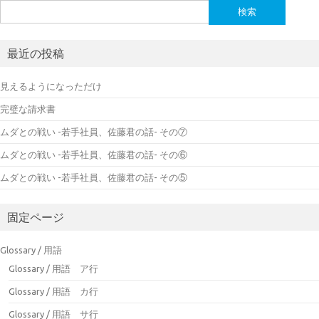
検
索:
最近の投稿
見えるようになっただけ
完璧な請求書
ムダとの戦い -若手社員、佐藤君の話- その⑦
ムダとの戦い -若手社員、佐藤君の話- その⑥
ムダとの戦い -若手社員、佐藤君の話- その⑤
固定ページ
Glossary / 用語
Glossary / 用語 ア行
Glossary / 用語 カ行
Glossary / 用語 サ行