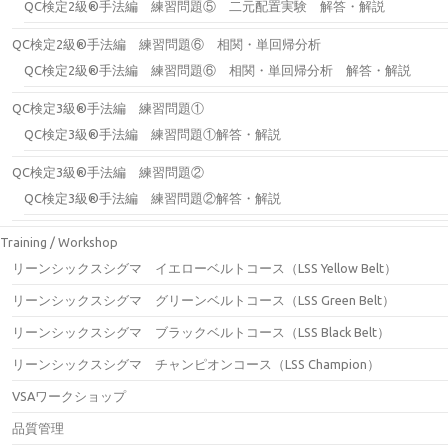
QC検定2級®手法編 練習問題⑤ 二元配置実験 解答・解説
QC検定2級®手法編 練習問題⑥ 相関・単回帰分析
QC検定2級®手法編 練習問題⑥ 相関・単回帰分析 解答・解説
QC検定3級®手法編 練習問題①
QC検定3級®手法編 練習問題①解答・解説
QC検定3級®手法編 練習問題②
QC検定3級®手法編 練習問題②解答・解説
Training / Workshop
リーンシックスシグマ イエローベルトコース（LSS Yellow Belt）
リーンシックスシグマ グリーンベルトコース（LSS Green Belt）
リーンシックスシグマ ブラックベルトコース（LSS Black Belt）
リーンシックスシグマ チャンピオンコース（LSS Champion）
VSAワークショップ
品質管理