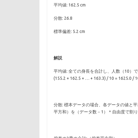
平均値: 162.5 cm
分散: 26.8
標準偏差: 5.2 cm
解説
平均値: 全ての身長を合計し、人数（10）
(155.2 + 162.5 + … + 163.3) / 10 = 1625.0 / 1
分散: 標本データの場合、各データの値と
平方和）を（データ数－1）＊自由度で割