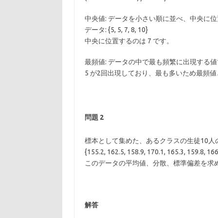
中央値: データを小さい順に並べ、中央に
データ: {5, 5, 7, 8, 10}
中央に位置するのは 7 です。
最頻値: データの中で最も頻繁に出現する
5 が2回出現しており、最も多いため最頻
問題
2
標本として集めた、あるクラスの生徒10人の身
{155.2, 162.5, 158.9, 170.1, 165.3, 159.8, 166
このデータの平均値、分散、標準偏差を求
解答