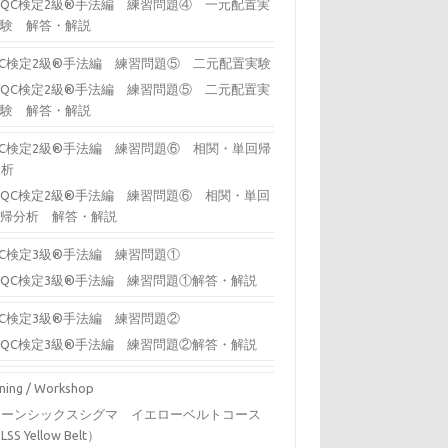
QC検定2級®手法編 練習問題④ 一元配置実
験 解答・解説
QC検定2級®手法編 練習問題⑤ 二元配置実験
QC検定2級®手法編 練習問題⑤ 二元配置実
験 解答・解説
QC検定2級®手法編 練習問題⑥ 相関・単回帰
分析
QC検定2級®手法編 練習問題⑥ 相関・単回
帰分析 解答・解説
QC検定3級®手法編 練習問題①
QC検定3級®手法編 練習問題①解答・解説
QC検定3級®手法編 練習問題②
QC検定3級®手法編 練習問題②解答・解説
ining / Workshop
リーンシックスシグマ イエローベルトコース
LSS Yellow Belt）