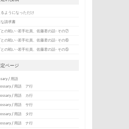
えるようになっただけ
璧な請求書
との戦い -若手社員、佐藤君の話- その⑦
との戦い -若手社員、佐藤君の話- その⑥
との戦い -若手社員、佐藤君の話- その⑤
固定ページ
ssary / 用語
lossary / 用語 ア行
lossary / 用語 カ行
lossary / 用語 サ行
lossary / 用語 タ行
lossary / 用語 ナ行