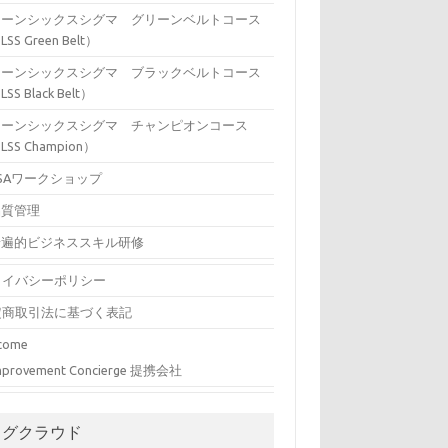
リーンシックスシグマ グリーンベルトコース
LSS Green Belt）
リーンシックスシグマ ブラックベルトコース
LSS Black Belt）
リーンシックスシグマ チャンピオンコース
LSS Champion）
SAワークショップ
品質管理
普遍的ビジネススキル研修
ライバシーポリシー
定商取引法に基づく表記
come
mprovement Concierge 提携会社
タグクラウド