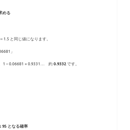
求める
p＝1.5 と同じ値になります。
6681」
 0.06681 = 0.9331… 約
0.9332
です。
≤
95
となる確率