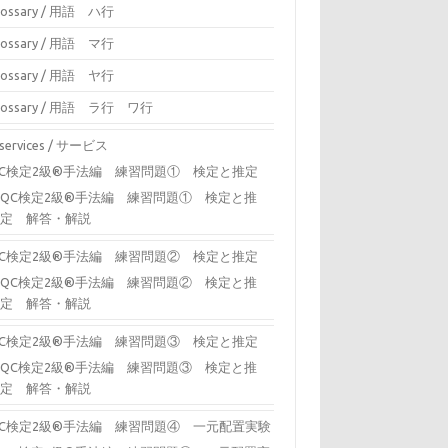
lossary / 用語 ハ行
lossary / 用語 マ行
lossary / 用語 ヤ行
lossary / 用語 ラ行 ワ行
 services / サービス
QC検定2級®手法編 練習問題① 検定と推定
QC検定2級®手法編 練習問題① 検定と推
定 解答・解説
QC検定2級®手法編 練習問題② 検定と推定
QC検定2級®手法編 練習問題② 検定と推
定 解答・解説
QC検定2級®手法編 練習問題③ 検定と推定
QC検定2級®手法編 練習問題③ 検定と推
定 解答・解説
QC検定2級®手法編 練習問題④ 一元配置実験