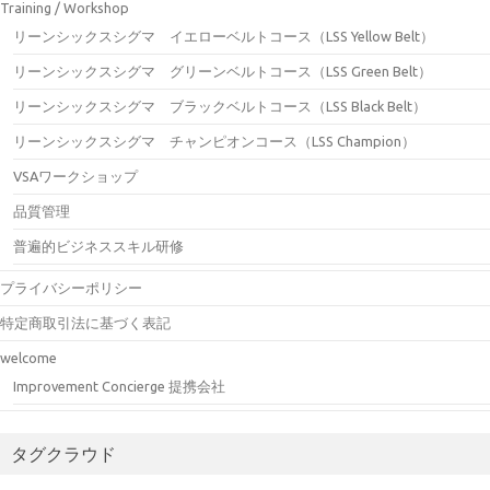
Training / Workshop
リーンシックスシグマ イエローベルトコース（LSS Yellow Belt）
リーンシックスシグマ グリーンベルトコース（LSS Green Belt）
リーンシックスシグマ ブラックベルトコース（LSS Black Belt）
リーンシックスシグマ チャンピオンコース（LSS Champion）
VSAワークショップ
品質管理
普遍的ビジネススキル研修
プライバシーポリシー
特定商取引法に基づく表記
welcome
Improvement Concierge 提携会社
タグクラウド