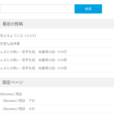
検
索:
最近の投稿
見えるようになっただけ
完璧な請求書
ムダとの戦い -若手社員、佐藤君の話- その⑦
ムダとの戦い -若手社員、佐藤君の話- その⑥
ムダとの戦い -若手社員、佐藤君の話- その⑤
固定ページ
Glossary / 用語
Glossary / 用語 ア行
Glossary / 用語 カ行